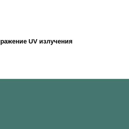
ражение UV излучения