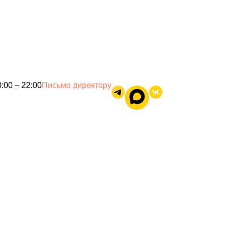
:00 – 22:00
Письмо директору