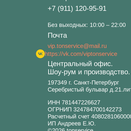
+7 (911) 120-95-91
Без выходных: 10:00 – 22:00
Почта
vip.tonservice@mail.ru
https://vk.com/viptonservice
Центральный офис.
Шоу-рум и производство.
197349 г. Санкт-Петербург
Серебристый бульвар д.21.ли
ИНН 781447226627
ОГРНИП 324784700142273
Расчетный счет 408028106000
ИП Андреев Е.Ю.
©2026 tonservice