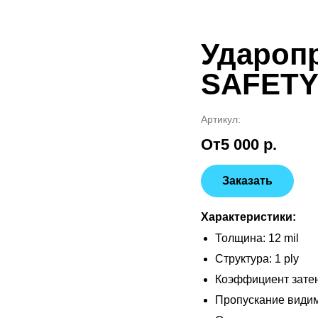
Удароп
SAFETY 
Артикул:
От
5 000 р.
Заказать
Характеристики:
Толщина: 12 mil
Структура: 1 ply
Коэффициент затен
Пропускание видим