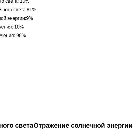
о света: 10%
чного света:81%
ной энергии:9%
чения: 10%
учения: 98%
ного света
Отражение солнечной энергии