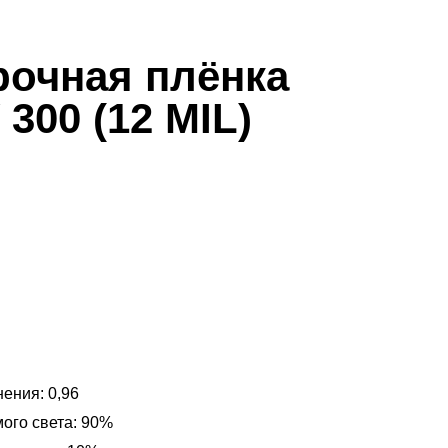
рочная плёнка
300 (12 MIL)
ения: 0,96
ого света: 90%