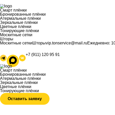
Смарт плёнки
Бронированные плёнки
Атермальные плёнки
Зеркальные плёнки
Цветные плёнки
Тонирующие плёнки
Москитные сетки
Шторы
Москитные сетки
Шторы
vip.tonservice@mail.ru
Ежедневно: 10
+7 (911) 120 95 91
Смарт
плёнки
Бронированные
плёнки
Атермальные
плёнки
Зеркальные
плёнки
Цветные
плёнки
Тонирующие
плёнки
Оставить заявку