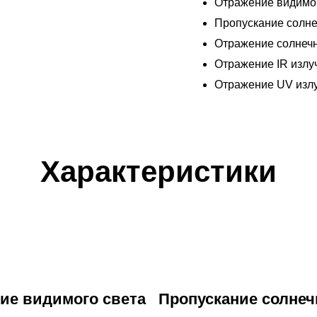
Отражение видимог
Пропускание солне
Отражение солнеч
Отражение IR излу
Отражение UV изл
Характеристики
ие видимого света
Пропускание солнеч