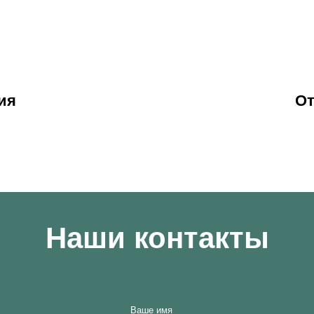
ия
От
Наши контакты